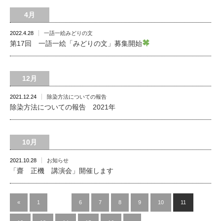
4月
2022.4.28
一語一絵みどりの文
第17回 一語一絵「みどりの文」募集開始
12月
2021.12.24
除染方法についての報告
除染方法についての報告 2021年
10月
2021.10.28
お知らせ
「齋 正機 講演会」開催します
«
1
…
6
7
8
9
10
11