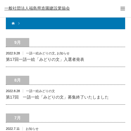
一般社団法人福島県造園建設業協会
9月
2022.9.28
一語一絵みどりの文
,
お知らせ
第17回一語一絵「みどりの文」入選者発表
8月
2022.8.28
一語一絵みどりの文
第17回 一語一絵「みどりの文」募集終了いたしました
7月
2022.7.11
お知らせ