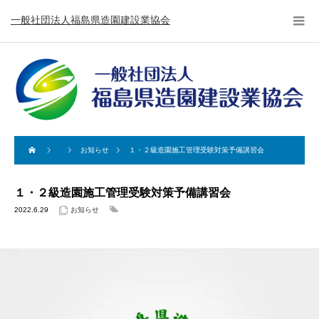
一般社団法人福島県造園建設業協会
お知らせ
１・２級造園施工管理受験対策予備講習会
１・２級造園施工管理受験対策予備講習会
2022.6.29
お知らせ