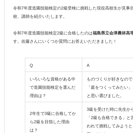
令和7年度造園技能検定の2級受検に挑戦した現役高校生が見事
校、講師を紹介いたします。
令和7年度造園技能検定2級に合格したのは
福島県立会津農林高
す。佐藤さんにいくつか質問にお答えいただきました！
Q
A
いろいろな資格がある中
ものづくりが好きなので
で造園技能検定を選んだ
「庭をつくってみたい」
理由は？
と思い選びました。
3級を受けた時に先生か
2年生で3級に合格してか
「2級も合格できる」と
ら2級を目指した理由
われて挑戦してみようと
は？