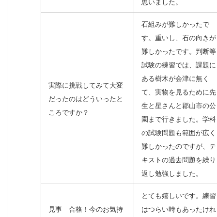
思いました。
石組みが難しかったで
す。重いし、石の向きが
難しかったです。判断等
試験の練習では、課題に
ある樹木が会津に無く
実際に挑戦してみて大変
て、実物を見るために先
だったのはどういったと
生と星さんと郡山市の公
ころですか？
園まで行きました。学科
の試験問題も範囲が広く
難しかったのですが、テ
キストの過去問題を繰り
返し勉強しました。
とても嬉しいです。練習
見事 合格！今のお気持
はつらい時もあったけれ