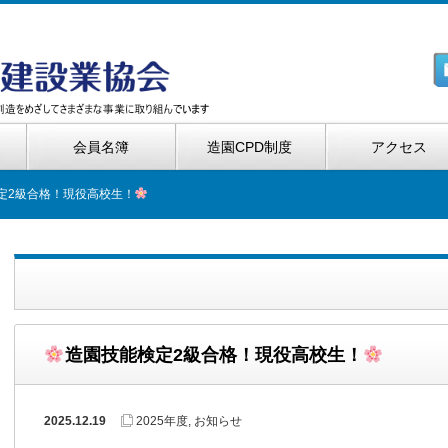
会員名簿
造園CPD制度
アクセス
定2級合格！現役高校生！
造園技能検定2級合格！現役高校生！
2025.12.19
2025年度
,
お知らせ