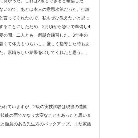
に良かった。これは2級もできると確信した
ないので、あとは本人の意思次第だった。打診
と言ってくれたので、私もぜひ教えたいと思っ
することにしたため、2月頃から急いで準備し4
夏の間、二人とも一所懸命練習した。3年生の
暑くて体力もつらいし、厳しく指導した時もあ
た。素晴らしい結果を出してくれたと思う。」
われていますが、2級の実技試験は現役の造園
や技能の面でかなり大変なこともあったと思いま
境と熱意のある先生方のバックアップ、また家族