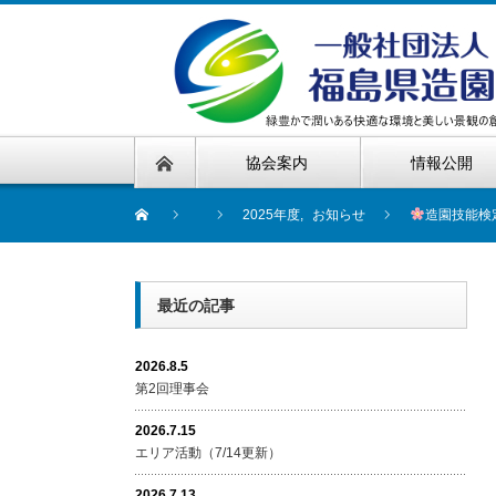
協会案内
情報公開
2025年度
,
お知らせ
造園技能検
最近の記事
2026.8.5
第2回理事会
2026.7.15
エリア活動（7/14更新）
2026.7.13