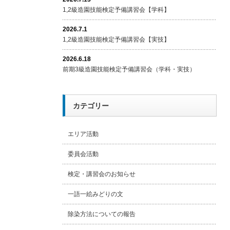
1,2級造園技能検定予備講習会【学科】
2026.7.1
1,2級造園技能検定予備講習会【実技】
2026.6.18
前期3級造園技能検定予備講習会（学科・実技）
カテゴリー
エリア活動
委員会活動
検定・講習会のお知らせ
一語一絵みどりの文
除染方法についての報告